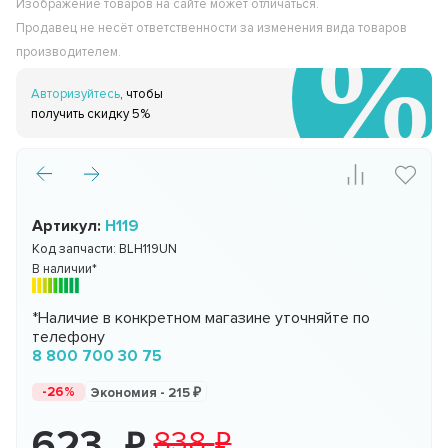
Изображение товаров на сайте может отличаться.
Продавец не несёт ответственности за изменения вида товаров
производителем.
Авторизуйтесь
, чтобы
получить скидку 5%
Артикул:
H119
Код запчасти:
BLH119UN
В наличии*
*Наличие в конкретном магазине уточняйте по
телефону
8 800 700 30 75
-26%
Экономия -
215
623
838