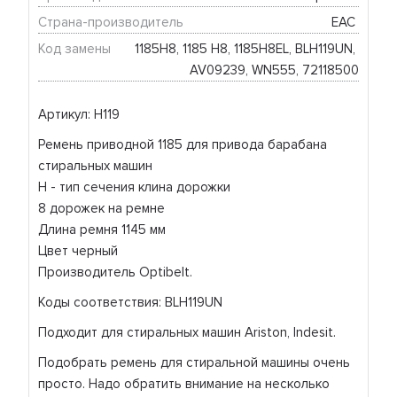
Страна-производитель
EAC 
Код замены
1185H8, 1185 H8, 1185H8EL, BLH119UN, 
AV09239, WN555, 72118500
Артикул: H119
Ремень приводной 1185 для привода барабана
стиральных машин
Н - тип сечения клина дорожки
8 дорожек на ремне
Длина ремня 1145 мм
Цвет черный
Производитель Optibelt.
Коды соответствия: BLH119UN
Подходит для стиральных машин Ariston, Indesit.
Подобрать ремень для стиральной машины очень
просто. Надо обратить внимание на несколько