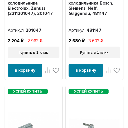
холодильника
холодильника Bosch,
Electrolux, Zanussi
Siemens, Neff,
(2211201047), 201047
Gaggenau, 481147
Артикул:
201047
Артикул:
481147
2 204
2 963
2 680
3 603
Купить в 1 клик
Купить в 1 клик
в корзину
в корзину