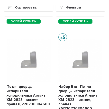
Сортировать:
Фильтры
Петля дверцы
Набор 5 шт Петля
испарителя
дверцы испарителя
холодильника Атлант
холодильника Атлант
ХМ-2823, нижняя,
ХМ-2823, нижняя,
правая, 220730304600
правая,
KM220730304600