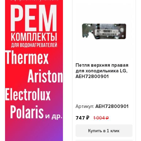
Петля верхняя правая
для холодильника LG,
AEH72800901
Артикул:
AEH72800901
747
1 004
Купить в 1 клик