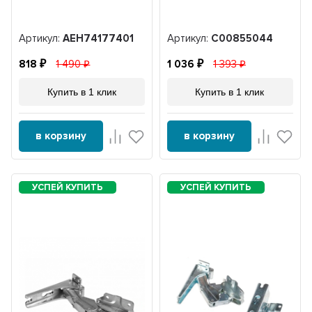
Артикул:
AEH74177401
Артикул:
C00855044
818
1 490
1 036
1 393
Купить в 1 клик
Купить в 1 клик
в корзину
в корзину