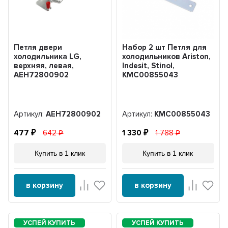
Петля двери
Набор 2 шт Петля для
холодильника LG,
холодильников Ariston,
верхняя, левая,
Indesit, Stinol,
AEH72800902
KMC00855043
Артикул:
AEH72800902
Артикул:
KMC00855043
477
642
1 330
1 788
Купить в 1 клик
Купить в 1 клик
в корзину
в корзину