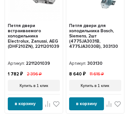
Петля двери
Петля двери для
встраиваемого
холодильника Bosch,
холодильника
Siemens, 2шт
Electrolux, Zanussi, AEG
(4775JA3031B,
(DHF210ZN), 2211201039
4775JA3030B), 303130
Артикул:
2211201039
Артикул:
303130
1 782
2 396
8 640
11 616
Купить в 1 клик
Купить в 1 клик
в корзину
в корзину