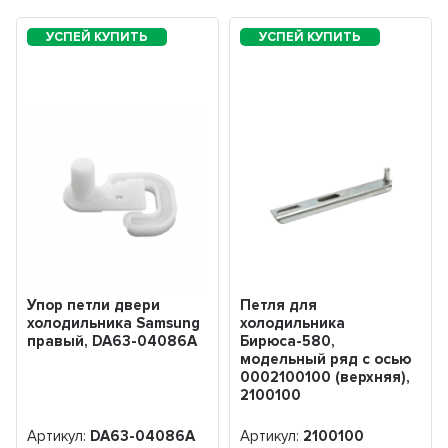
Упор петли двери
Петля для
холодильника Samsung
холодильника
правый, DA63-04086A
Бирюса-580,
модельный ряд с осью
0002100100 (верхняя),
2100100
Артикул:
DA63-04086A
Артикул:
2100100