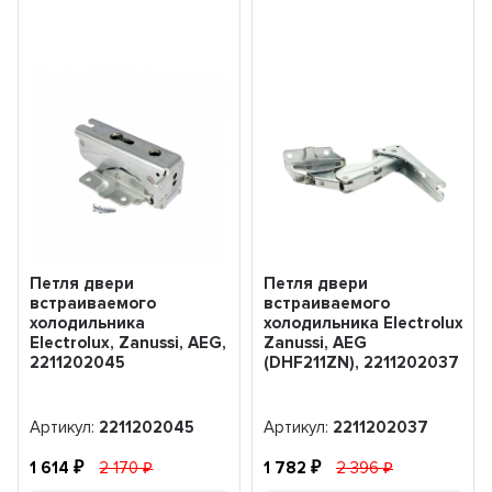
Петля двери
Петля двери
встраиваемого
встраиваемого
холодильника
холодильника Electrolux,
Electrolux, Zanussi, AEG,
Zanussi, AEG
2211202045
(DHF211ZN), 2211202037
Артикул:
2211202045
Артикул:
2211202037
1 614
2 170
1 782
2 396