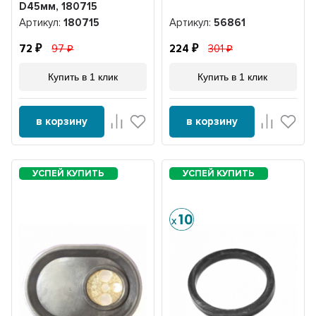
D45мм, 180715
Артикул:
180715
Артикул:
56861
72
97
224
301
Купить в 1 клик
Купить в 1 клик
в корзину
в корзину