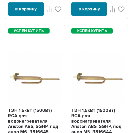
в корзину
в корзину
ТЭН 1,5кВт (1500Вт)
ТЭН 1,5кВт (1500Вт)
RCA для
RCA для
водонагревателя
водонагревателя
Ariston ABS, SGHP, под
Ariston ABS, SGHP, под
анод М6, R816645
анод М5, R816644