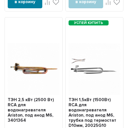
в корзину
в корзину
ТЭН 2,5 кВт (2500 Вт)
ТЭН 1,5кВт (1500Вт)
RCA для
RCA для
водонагревателя
водонагревателя
Ariston, под анод М6,
Ariston, под анод М6,
3401364
трубка под термостат
D10мм, 20025G10