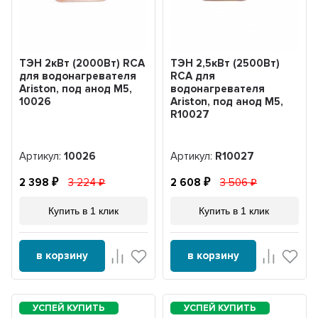
ТЭН 2кВт (2000Вт) RCA
ТЭН 2,5кВт (2500Вт)
для водонагревателя
RCA для
Ariston, под анод М5,
водонагревателя
10026
Ariston, под анод М5,
R10027
Артикул:
10026
Артикул:
R10027
2 398
3 224
2 608
3 506
Купить в 1 клик
Купить в 1 клик
в корзину
в корзину