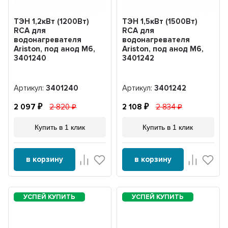
ТЭН 1,2кВт (1200Вт)
ТЭН 1,5кВт (1500Вт)
RCA для
RCA для
водонагревателя
водонагревателя
Ariston, под анод М6,
Ariston, под анод М6,
3401240
3401242
Артикул:
3401240
Артикул:
3401242
2 097
2 820
2 108
2 834
Купить в 1 клик
Купить в 1 клик
в корзину
в корзину