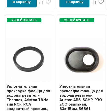
в корзину
в корзину
Уплотнительная
Уплотнительная
прокладка фланца для
прокладка фланца для
водонагревателя
водонагревателя
Thermex, Ariston ТЭНа
Ariston ABS, SGHP, PRO
тип RCF, RCA
ECO овальная,
квадратный профиль,
83х115мм, 56861