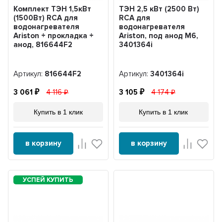
Комплект ТЭН 1,5кВт
ТЭН 2,5 кВт (2500 Вт)
(1500Вт) RCA для
RCA для
водонагревателя
водонагревателя
Ariston + прокладка +
Ariston, под анод М6,
анод, 816644F2
3401364i
Артикул:
816644F2
Артикул:
3401364i
3 061
4 116
3 105
4 174
Купить в 1 клик
Купить в 1 клик
в корзину
в корзину