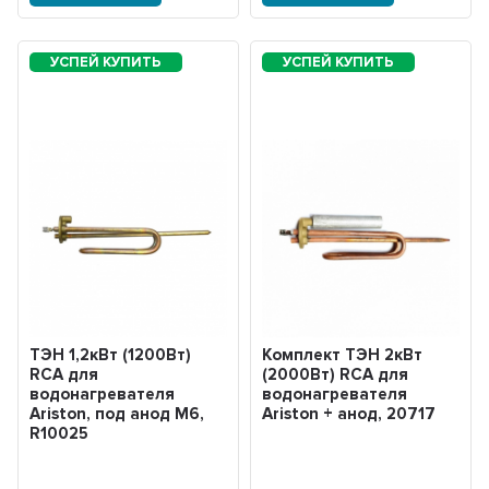
ТЭН 1,2кВт (1200Вт)
Комплект ТЭН 2кВт
RCA для
(2000Вт) RCA для
водонагревателя
водонагревателя
Ariston, под анод М6,
Ariston + анод, 20717
R10025