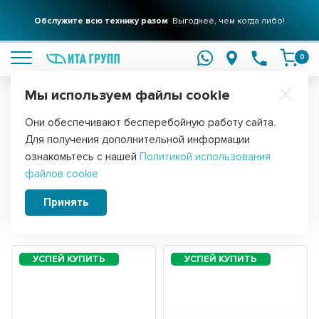
Обслужите всю технику разом
Выгоднее, чем когда либо!
подробнее
0
Мы используем файлы cookie
Обратите внимание!
Они обеспечивают бесперебойную работу сайта.
Главная
ТЭНы
Для получения дополнительной информации
ТЭНы RCA
ознакомьтесь с нашей
Политикой использования
файлов cookie
Принять
Сортировать:
Фильтры