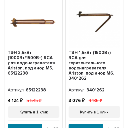
ТЭН 2,5кВт
ТЭН 1,5кВт (1500Вт)
(1000Вт/1500Вт) RCA
RCA для
для водонагревателя
горизонтального
Ariston, под анод М5,
водонагревателя
65122238
Ariston, под анод М6,
3401262
Артикул:
65122238
Артикул:
3401262
4 124
5 545
3 076
4 135
Купить в 1 клик
Купить в 1 клик