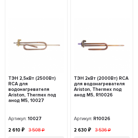
ТЭН 2,5кВт (2500Вт)
ТЭН 2кВт (2000Вт) RCA
RCA для
для водонагревателя
водонагревателя
Ariston, Thermex под
Ariston, Thermex под
анод М5, R10026
анод М5, 10027
Артикул:
10027
Артикул:
R10026
2 610
3 508
2 630
3 536