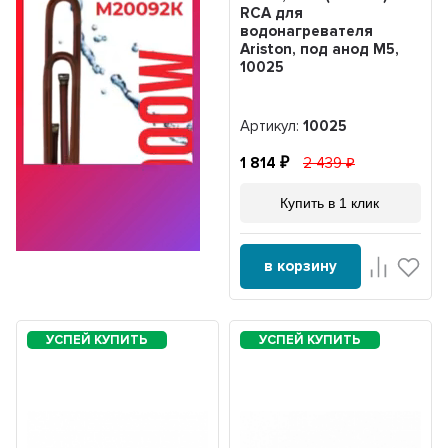
RCA для
водонагревателя
Ariston, под анод М5,
10025
Артикул:
10025
1 814
2 439
Купить в 1 клик
в корзину