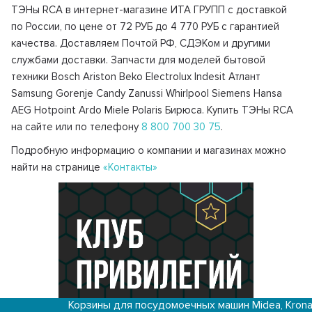
ТЭНы RCA в интернет-магазине ИТА ГРУПП с доставкой
по России, по цене от 72 РУБ до 4 770 РУБ с гарантией
качества. Доставляем Почтой РФ, СДЭКом и другими
службами доставки. Запчасти для моделей бытовой
техники Bosch Ariston Beko Electrolux Indesit Атлант
Samsung Gorenje Candy Zanussi Whirlpool Siemens Hansa
AEG Hotpoint Ardo Miele Polaris Бирюса. Купить ТЭНы RCA
на сайте или по телефону
8 800 700 30 75
.
Подробную информацию о компании и магазинах можно
найти на странице
«Контакты»
Корзины для посудомоечных машин Midea, Krona, Kaiser и др.