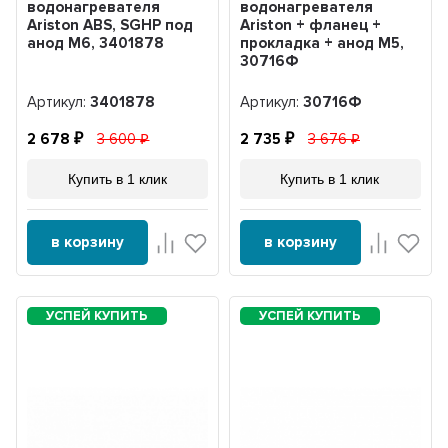
водонагревателя
водонагревателя
Ariston ABS, SGHP под
Ariston + фланец +
анод М6, 3401878
прокладка + анод М5,
30716Ф
Артикул:
3401878
Артикул:
30716Ф
2 678
3 600
2 735
3 676
Купить в 1 клик
Купить в 1 клик
в корзину
в корзину