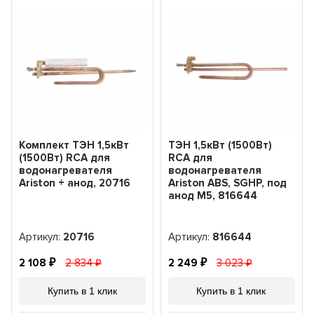
Комплект ТЭН 1,5кВт
ТЭН 1,5кВт (1500Вт)
(1500Вт) RCA для
RCA для
водонагревателя
водонагревателя
Ariston + анод, 20716
Ariston ABS, SGHP, под
анод М5, 816644
Артикул:
20716
Артикул:
816644
2 108
2 834
2 249
3 023
Купить в 1 клик
Купить в 1 клик