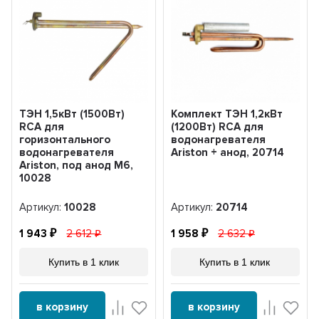
ТЭН 1,5кВт (1500Вт)
Комплект ТЭН 1,2кВт
RCA для
(1200Вт) RCA для
горизонтального
водонагревателя
водонагревателя
Ariston + анод, 20714
Ariston, под анод М6,
10028
Артикул:
10028
Артикул:
20714
1 943
2 612
1 958
2 632
Купить в 1 клик
Купить в 1 клик
в корзину
в корзину