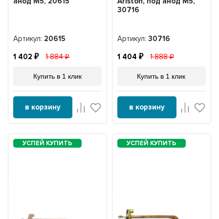
анод М5, 20615
Ariston, под анод М5,
30716
Артикул:
20615
Артикул:
30716
1 402
1 884
1 404
1 888
Купить в 1 клик
Купить в 1 клик
в корзину
в корзину