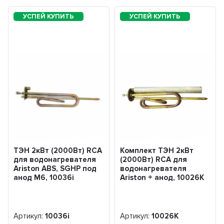
ТЭН 2кВт (2000Вт) RCA
Комплект ТЭН 2кВт
для водонагревателя
(2000Вт) RCA для
Ariston ABS, SGHP под
водонагревателя
анод М6, 10036i
Ariston + анод, 10026К
Артикул:
10036i
Артикул:
10026К