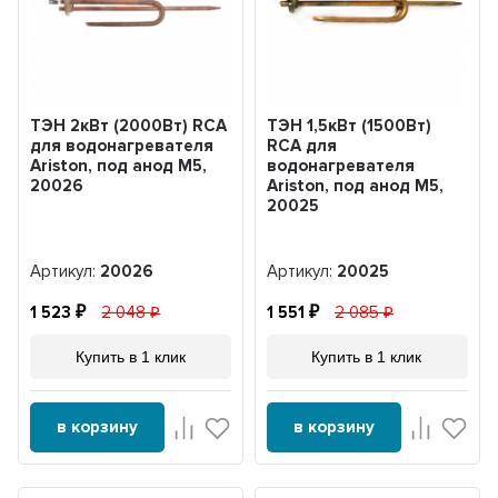
ТЭН 2кВт (2000Вт) RCA
ТЭН 1,5кВт (1500Вт)
для водонагревателя
RCA для
Ariston, под анод М5,
водонагревателя
20026
Ariston, под анод М5,
20025
Артикул:
20026
Артикул:
20025
1 523
2 048
1 551
2 085
Купить в 1 клик
Купить в 1 клик
в корзину
в корзину