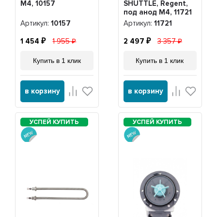
М4, 10157
SHUTTLE, Regent,
под анод М4, 11721
Артикул:
10157
Артикул:
11721
1 454
1 955
2 497
3 357
Купить в 1 клик
Купить в 1 клик
в корзину
в корзину