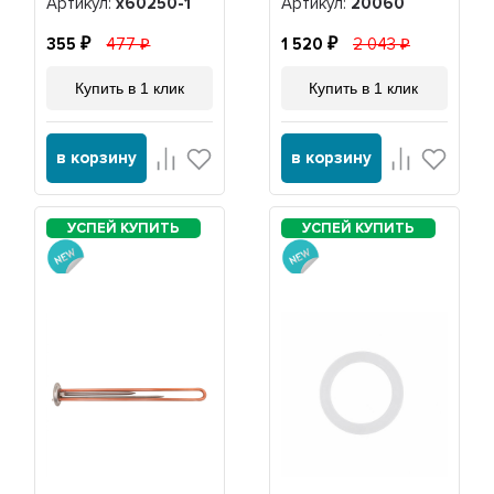
Артикул:
х60250-1
Артикул:
20060
355
477
1 520
2 043
Купить в 1 клик
Купить в 1 клик
в корзину
в корзину