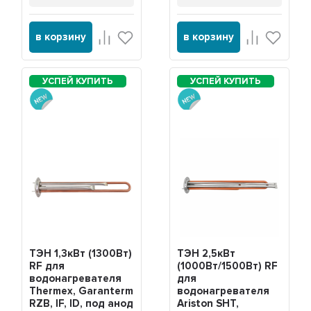
в корзину
в корзину
ТЭН 1,3кВт (1300Вт)
ТЭН 2,5кВт
RF для
(1000Вт/1500Вт) RF
водонагревателя
для
Thermex, Garanterm
водонагревателя
RZB, IF, ID, под анод
Ariston SHT,