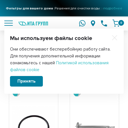
Фильтры для вашего дома
Решения для очистки воды
подробнее
0
Мы используем файлы cookie
Обратите внимание!
Они обеспечивают бесперебойную работу сайта.
Главная
Для получения дополнительной информации
Новинки ИТА ГРУПП
ознакомьтесь с нашей
Политикой использования
файлов cookie
Принять