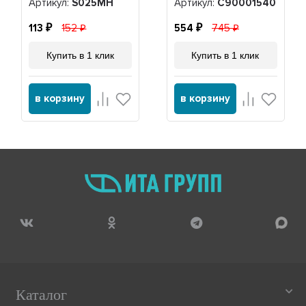
Артикул:
S025MH
Артикул:
C90001540
113
152
554
745
Купить в 1 клик
Купить в 1 клик
в корзину
в корзину
Каталог