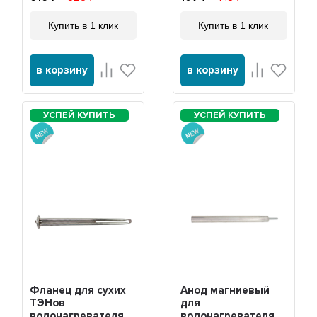
Купить в 1 клик
Купить в 1 клик
в корзину
в корзину
Фланец для сухих
Анод магниевый
ТЭНов
для
водонагревателя
водонагревателя