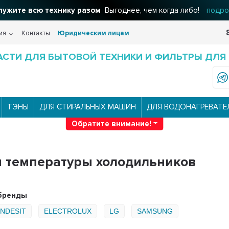
ужите всю технику разом
Выгоднее, чем когда либо!
подро
ия
Контакты
Юридическим лицам
АСТИ ДЛЯ БЫТОВОЙ ТЕХНИКИ И ФИЛЬТРЫ ДЛЯ
ТЭНЫ
ДЛЯ СТИРАЛЬНЫХ МАШИН
ДЛЯ ВОДОНАГРЕВАТЕ
Обратите внимание!
 температуры холодильников
бренды
INDESIT
ELECTROLUX
LG
SAMSUNG