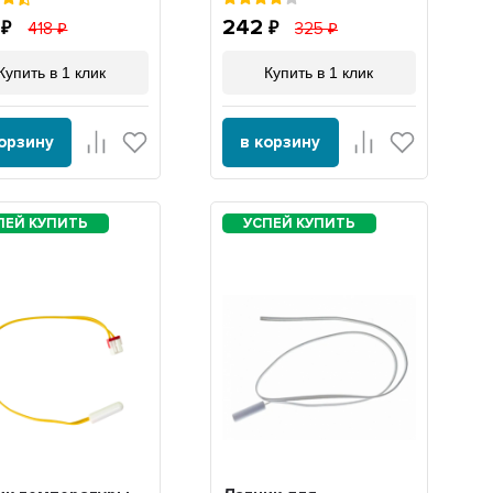
3
242
418
325
Купить в 1 клик
Купить в 1 клик
корзину
в корзину