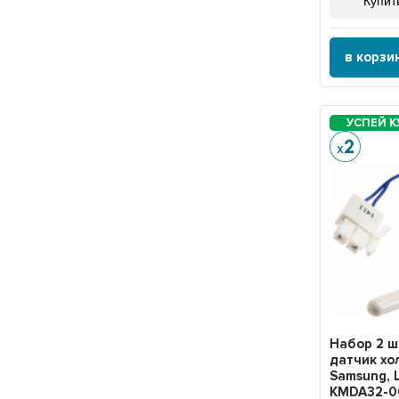
Купить
в корзи
Набор 2 
датчик хо
Samsung, 
KMDA32-