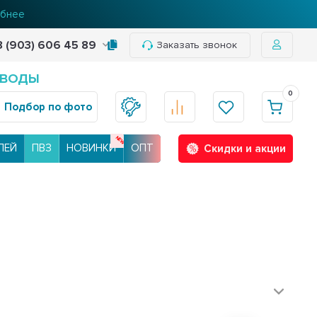
бнее
8 (903) 606 45 89
Заказать звонок
 ВОДЫ
0
Подбор по фото
ЛЕЙ
ПВЗ
НОВИНКИ
ОПТ
Скидки и акции