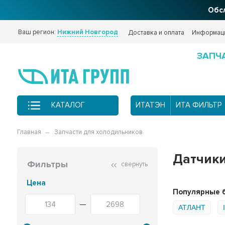
Обсл
Ваш регион:
Нижний Новгород
Доставка и оплата
Информац
ЗАПЧ
КАТАЛОГ
ИТАТЭН
ИТА ФИЛЬТР
Главная
Запчасти для холодильников
Датчики
Фильтры
свернуть
Цена
Популярные 
—
АТЛАНТ