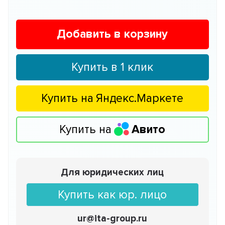
Добавить в корзину
Купить в 1 клик
Купить на
Яндекс.Маркете
Купить на
Авито
Для юридических лиц
Купить как юр. лицо
ur@ita-group.ru