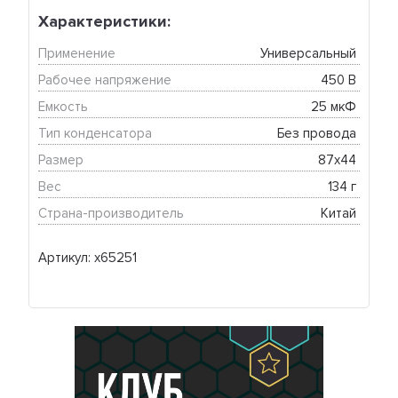
Характеристики:
Применение
Универсальный 
Рабочее напряжение
450 В 
Емкость
25 мкФ 
Тип конденсатора
Без провода 
Размер
87х44 
Вес
134 г 
Страна-производитель
Китай 
Артикул: x65251