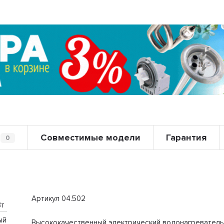
Совместимые модели
Гарантия
0
Артикул 04.502
т 
ый
Высококачественный электрический водонагревател