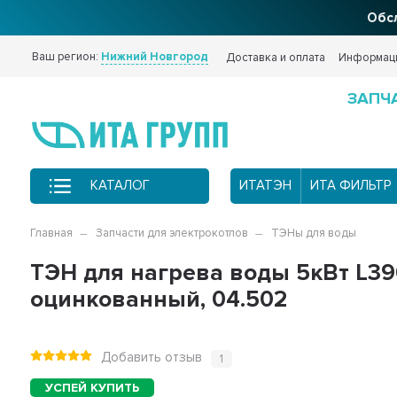
Фи
Ваш регион:
Нижний Новгород
Доставка и оплата
Информац
ЗАПЧ
КАТАЛОГ
ИТАТЭН
ИТА ФИЛЬТР
Главная
Запчасти для электрокотлов
ТЭНы для воды
ТЭН для нагрева воды 5кВт L39
оцинкованный, 04.502
Добавить отзыв
1