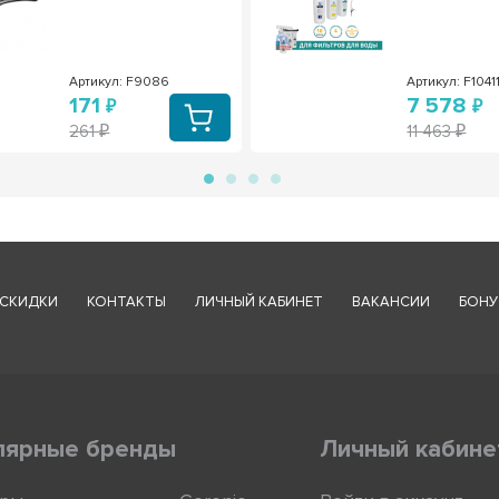
Артикул: F9086
Артикул: F1041
171
7 578
261
11 463
СКИДКИ
КОНТАКТЫ
ЛИЧНЫЙ КАБИНЕТ
ВАКАНСИИ
БОНУ
лярные бренды
Личный кабине