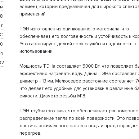
элемент, который предназначен для широкого спектр
м 
применений.
8 
г 
ТЭН изготовлен из оцинкованного материала, что
C 
обеспечивает его долговечность и устойчивость к ко
Это гарантирует долгий срок службы и надежность в
0 
использовании.
я 
02
Мощность ТЭНа составляет 5000 Вт, что позволяет б
эффективно нагревать воду. Длина ТЭНа составляет 3
диаметр - 13 мм. Межосевое расстояние составляет 7
что делает его удобным для установки в различные ба
емкости. Диаметр резьбы M18.
ТЭН трубчатого типа, что обеспечивает равномерное
распределение тепла по всей поверхности. Это позв
достичь оптимального нагрева воды и предотвращает
перегрев.