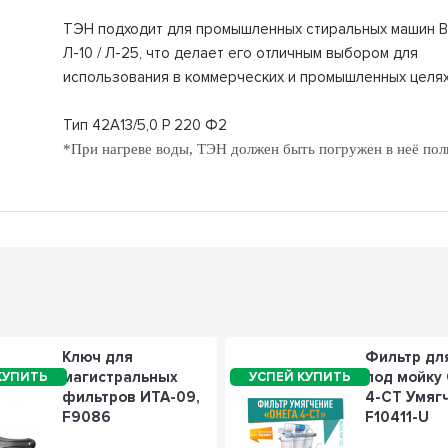
ТЭН подходит для промышленных стиральных машин 
Л-10 / Л-25, что делает его отличным выбором для
использования в коммерческих и промышленных целях
Тип 42A13/5,0 P 220 Ф2
*При нагреве воды, ТЭН должен быть погружен в неё пол
Ключ для
Фильтр дл
магистральных
под мойку
фильтров ИТА-09,
4-СТ Умяг
F9086
F10411-U