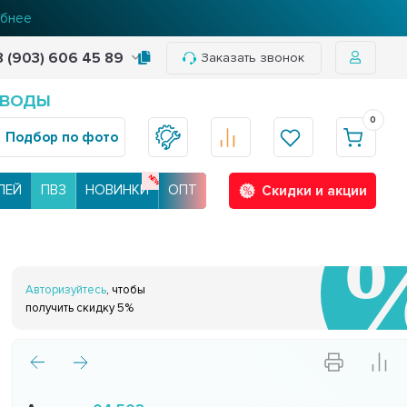
нее
8 (903) 606 45 89
Заказать звонок
 ВОДЫ
0
Подбор по фото
ЛЕЙ
ПВЗ
НОВИНКИ
ОПТ
Скидки и акции
Авторизуйтесь
, чтобы
получить скидку 5%