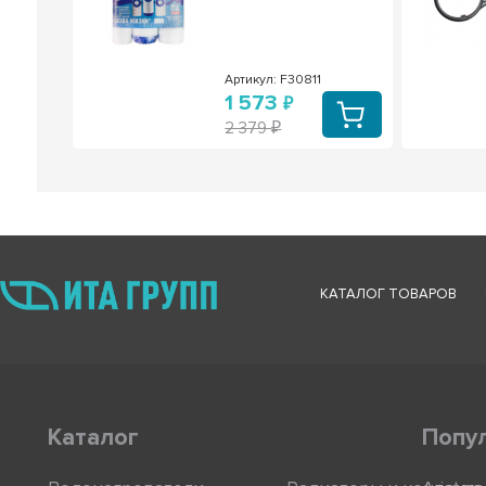
Артикул: F30811
1 573
2 379
КАТАЛОГ ТОВАРОВ
Каталог
Попу