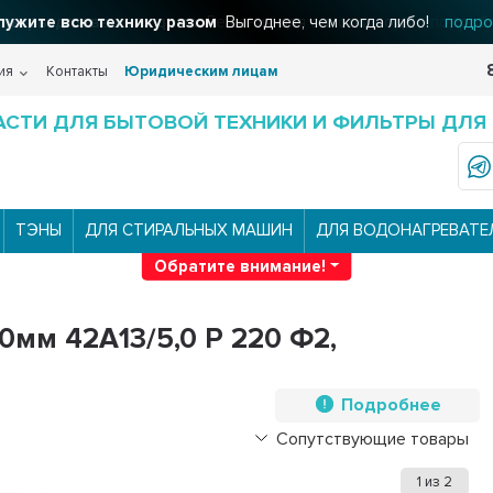
льтры для вашего дома
Решения для очистки воды
подроб
ия
Контакты
Юридическим лицам
АСТИ ДЛЯ БЫТОВОЙ ТЕХНИКИ И ФИЛЬТРЫ ДЛЯ
ТЭНЫ
ДЛЯ СТИРАЛЬНЫХ МАШИН
ДЛЯ ВОДОНАГРЕВАТЕ
Обратите внимание!
0мм 42A13/5,0 P 220 Ф2,
Подробнее
Сопутствующие товары
1
из
2